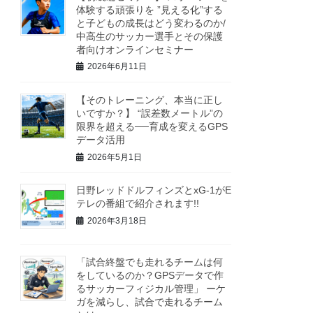
体験する頑張りを ”見える化”する
と子どもの成長はどう変わるのか/
中高生のサッカー選手とその保護
者向けオンラインセミナー
2026年6月11日
【そのトレーニング、本当に正し
いですか？】 “誤差数メートル”の
限界を超える──育成を変えるGPS
データ活用
2026年5月1日
日野レッドドルフィンズとxG-1がE
テレの番組で紹介されます!!
2026年3月18日
「試合終盤でも走れるチームは何
をしているのか？GPSデータで作
るサッカーフィジカル管理」 ーケ
ガを減らし、試合で走れるチーム