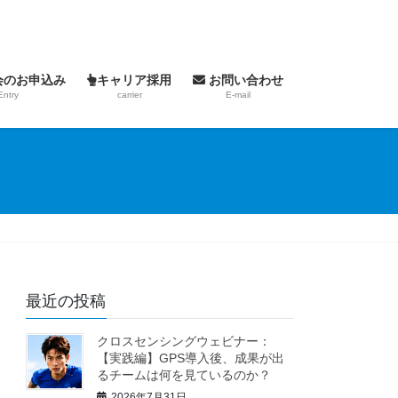
会のお申込み
キャリア採用
お問い合わせ
Entry
carrier
E-mail
最近の投稿
クロスセンシングウェビナー：
【実践編】GPS導入後、成果が出
るチームは何を見ているのか？
2026年7月31日