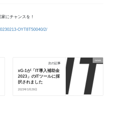
業家にチャンスを！
3/20230213-OYT8T50040/2/
news
次の記事
xG-1が「IT導入補助金
2023」のITツールに採
択されました
2023年3月29日