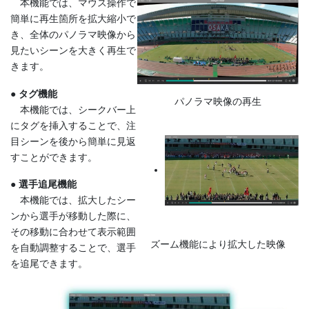
本機能では、マウス操作で
簡単に再生箇所を拡大縮小で
き、全体のパノラマ映像から
見たいシーンを大きく再生で
きます。
● タグ機能
パノラマ映像の再生
本機能では、シークバー上
にタグを挿入することで、注
目シーンを後から簡単に見返
すことができます。
● 選手追尾機能
本機能では、拡大したシー
ンから選手が移動した際に、
その移動に合わせて表示範囲
ズーム機能により拡大した映像
を自動調整することで、選手
を追尾できます。