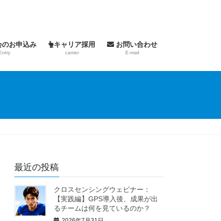
会のお申込み
キャリア採用
お問い合わせ
Entry
carrier
E-mail
最近の投稿
クロスセンシングウェビナー：
【実践編】GPS導入後、成果が出
るチームは何を見ているのか？
2026年7月31日