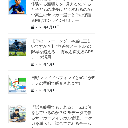
体験する頑張りを ”見える化”する
と子どもの成長はどう変わるのか/
中高生のサッカー選手とその保護
者向けオンラインセミナー
2026年6月11日
【そのトレーニング、本当に正し
いですか？】 “誤差数メートル”の
限界を超える──育成を変えるGPS
データ活用
2026年5月1日
日野レッドドルフィンズとxG-1がE
テレの番組で紹介されます!!
2026年3月18日
「試合終盤でも走れるチームは何
をしているのか？GPSデータで作
るサッカーフィジカル管理」 ーケ
ガを減らし、試合で走れるチーム