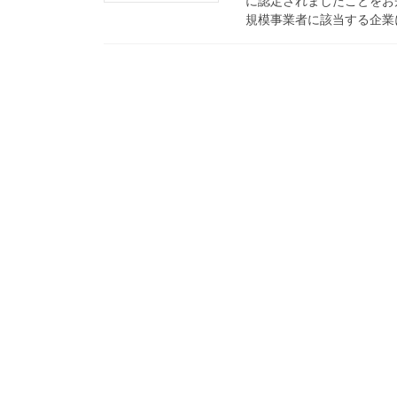
に認定されましたことをお
規模事業者に該当する企業にて