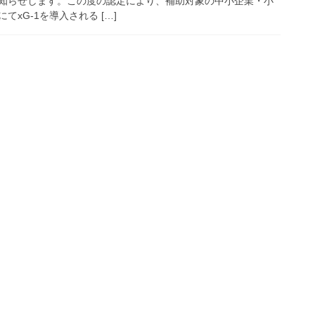
知らせします。この度の認定により、補助対象の中小企業・小
xG-1を導入される […]